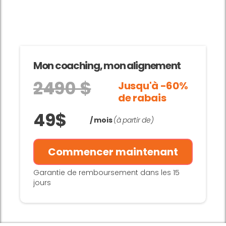
Mon coaching, mon alignement
2490 $
Jusqu'à -60%
de rabais
49$
/ mois
(à partir de)
Commencer maintenant
Garantie de remboursement dans les 15
jours