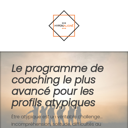
Le programme de
coaching le plus
avancé pour les
profils atypiques
Être atypique est un véritable challenge...
Incompréhension, solitude, difficultés au